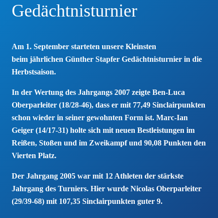
Gedächtnisturnier
Am 1. September starteten unsere Kleinsten
beim jährlichen Günther Stapfer Gedächtnisturnier in die
Herbstsaison.
In der Wertung des Jahrgangs 2007 zeigte Ben-Luca
Oberparleiter (18/28-46), dass er mit 77,49 Sinclairpunkten
schon wieder in seiner gewohnten Form ist. Marc-Ian
Geiger (14/17-31) holte sich mit neuen Bestleistungen im
Reißen, Stoßen und im Zweikampf und 90,08 Punkten den
Vierten Platz.
Der Jahrgang 2005 war mit 12 Athleten der stärkste
Jahrgang des Turniers. Hier wurde Nicolas Oberparleiter
(29/39-68) mit 107,35 Sinclairpunkten guter 9.