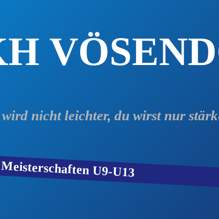
KH VÖSEN
 wird nicht leichter, du wirst nur stärk
e Meisterschaften U9-U13