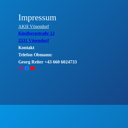
Impressum
AKH Vösendorf
Kindbergstraße 12
2331 Vösendorf
Kontakt
Telefon Obmann:
Georg Reiter +43 660 6024733
Instagram
Facebook
YouTube