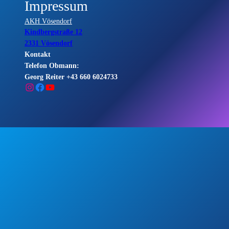
Impressum
AKH Vösendorf
Kindbergstraße 12
2331 Vösendorf
Kontakt
Telefon Obmann:
Georg Reiter +43 660 6024733
Instagram
Facebook
YouTube