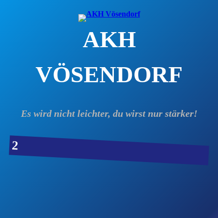
Zum
Inhalt
AKH
springen
VÖSENDORF
Es wird nicht leichter, du wirst nur stärker!
2