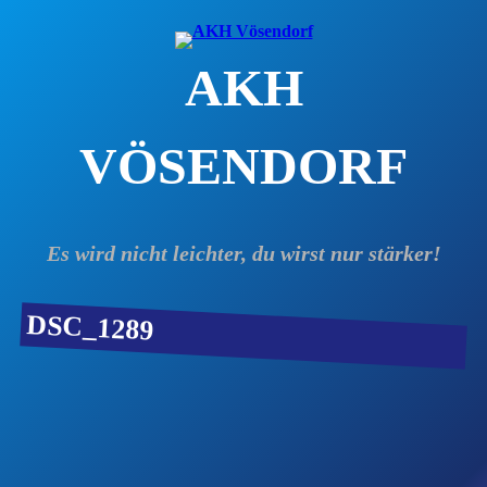
Zum
Inhalt
AKH
springen
VÖSENDORF
Es wird nicht leichter, du wirst nur stärker!
DSC_1289