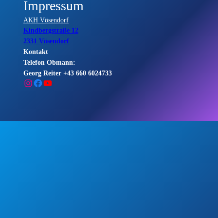
Impressum
AKH Vösendorf
Kindbergstraße 12
2331 Vösendorf
Kontakt
Telefon Obmann:
Georg Reiter +43 660 6024733
Instagram
Facebook
YouTube