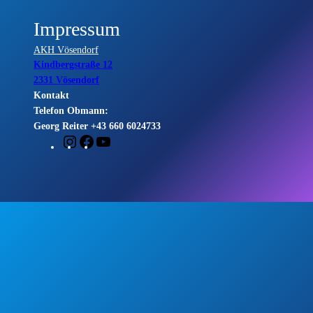
Impressum
AKH Vösendorf
Kindbergstraße 12
2331 Vösendorf
Kontakt
Telefon Obmann:
Georg Reiter +43 660 6024733
Instagram
Facebook
YouTube