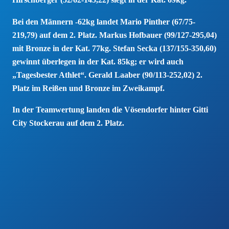
Bei den Männern -62kg landet Mario Pinther (67/75-
219,79) auf dem 2. Platz. Markus Hofbauer (99/127-295,04)
mit Bronze in der Kat. 77kg. Stefan Secka (137/155-350,60)
gewinnt überlegen in der Kat. 85kg; er wird auch
„Tagesbester Athlet“. Gerald Laaber (90/113-252,02) 2.
Platz im Reißen und Bronze im Zweikampf.
In der Teamwertung landen die Vösendorfer hinter Gitti
City Stockerau auf dem 2. Platz.