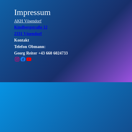
Impressum
AKH Vösendorf
Kindbergstraße 12
2331 Vösendorf
Kontakt
Telefon Obmann:
Georg Reiter +43 660 6024733
Instagram
Facebook
YouTube