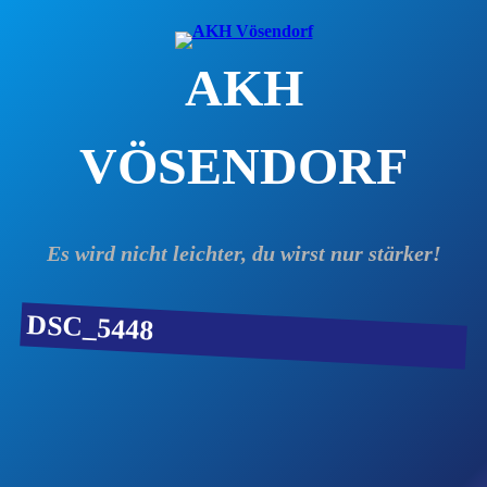
Zum
Inhalt
AKH
springen
VÖSENDORF
Es wird nicht leichter, du wirst nur stärker!
DSC_5448