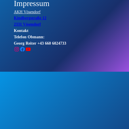
Impressum
AKH Vösendorf
Kindbergstraße 12
2331 Vösendorf
Kontakt
Telefon Obmann:
Georg Reiter +43 660 6024733
Instagram
Facebook
YouTube