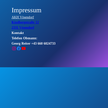
Impressum
AKH Vösendorf
Kindbergstraße 12
2331 Vösendorf
Kontakt
Telefon Obmann:
Georg Reiter +43 660 6024733
Instagram
Facebook
YouTube