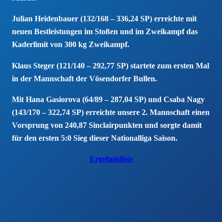
Julian Heidenbauer (132/168 – 336,24 SP) erreichte mit
neuen Bestleistungen im Stoßen und im Zweikampf das
Kaderlimit von 300 kg Zweikampf.
Klaus Steger (121/140 – 292,77 SP) startete zum ersten Mal
in der Mannschaft der Vösendorfer Bullen.
Mit Hana Gasiorova (64/89 – 287,04 SP) und Csaba Nagy
(143/170 – 322,74 SP) erreichte unsere 2. Mannschaft einen
Vorsprung von 240,87 Sinclairpunkten und sorgte damit
für den ersten 5:0 Sieg dieser Nationalliga Saison.
Ergebnisliste