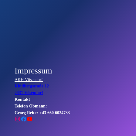
Impressum
AKH Vösendorf
Kindbergstraße 12
2331 Vösendorf
Kontakt
Telefon Obmann:
Georg Reiter +43 660 6024733
Instagram
Facebook
YouTube