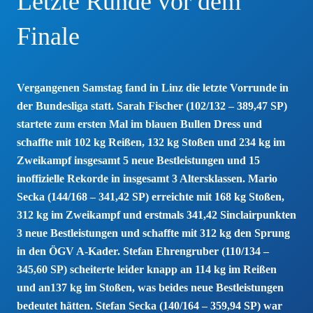
Letzte Runde vor dem
Finale
Vergangenen Samstag fand in Linz die letzte Vorrunde in
der Bundesliga statt. Sarah Fischer (102/132 – 389,47 SP)
startete zum ersten Mal im blauen Bullen Dress und
schaffte mit 102 kg Reißen, 132 kg Stoßen und 234 kg im
Zweikampf insgesamt 5 neue Bestleistungen und 15
inoffizielle Rekorde in insgesamt 3 Altersklassen. Mario
Secka (144/168 – 341,42 SP) erreichte mit 168 kg Stoßen,
312 kg im Zweikampf und erstmals 341,42 Sinclairpunkten
3 neue Bestleistungen und schaffte mit 312 kg den Sprung
in den ÖGV A-Kader. Stefan Ehrengruber (110/134 –
345,60 SP) scheiterte leider knapp an 114 kg im Reißen
und an137 kg im Stoßen, was beides neue Bestleistungen
bedeutet hätten. Stefan Secka (140/164 – 359,94 SP) war