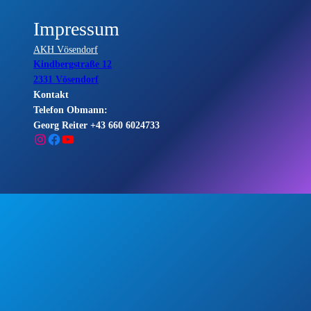
Impressum
AKH Vösendorf
Kindbergstraße 12
2331 Vösendorf
Kontakt
Telefon Obmann:
Georg Reiter +43 660 6024733
Instagram
Facebook
YouTube