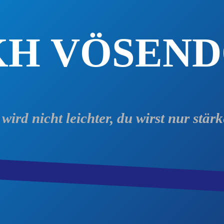
KH VÖSEN
 wird nicht leichter, du wirst nur stärk