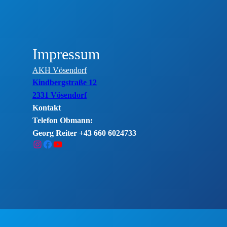
Impressum
AKH Vösendorf
Kindbergstraße 12
2331 Vösendorf
Kontakt
Telefon Obmann:
Georg Reiter +43 660 6024733
Instagram
Facebook
YouTube