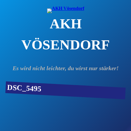
Zum
Inhalt
AKH
springen
VÖSENDORF
Es wird nicht leichter, du wirst nur stärker!
DSC_5495