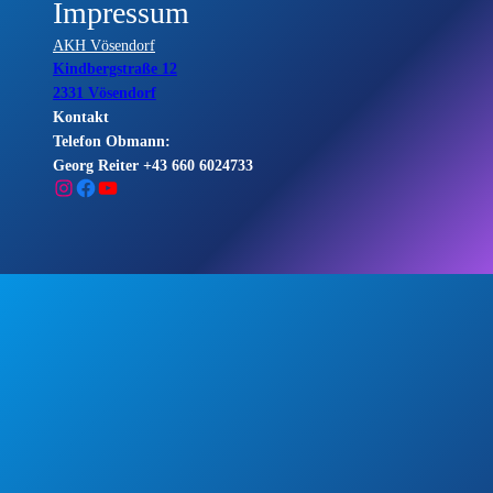
Impressum
AKH Vösendorf
Kindbergstraße 12
2331 Vösendorf
Kontakt
Telefon Obmann:
Georg Reiter +43 660 6024733
Instagram
Facebook
YouTube