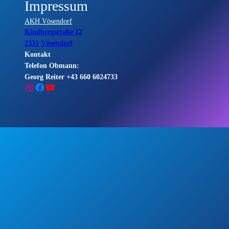
Impressum
AKH Vösendorf
Kindbergstraße 12
2331 Vösendorf
Kontakt
Telefon Obmann:
Georg Reiter +43 660 6024733
Instagram
Facebook
YouTube