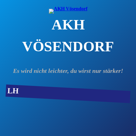
Zum
Inhalt
AKH
springen
VÖSENDORF
Es wird nicht leichter, du wirst nur stärker!
LH