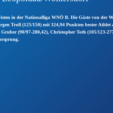
rvisten in der Nationalliga WNÖ B. Die Gäste von d
Jürgen Troll (125/150) mit 324,94 Punkten bester Athle
 Gruber (90/97-280,42), Christopher Toth (105/123-27
orsprung.