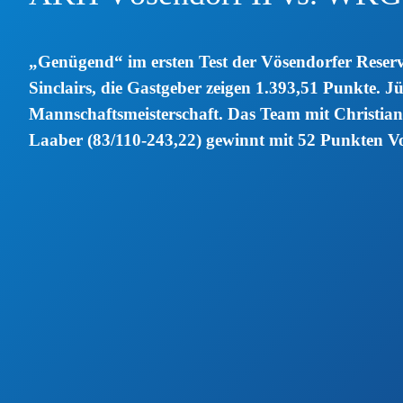
„Genügend“ im ersten Test der Vösendorfer Rese
Sinclairs, die Gastgeber zeigen 1.393,51 Punkte. 
Mannschaftsmeisterschaft. Das Team mit Christian
Laa
ber (83/110-243,22) gewinnt mit 52 Punkten V