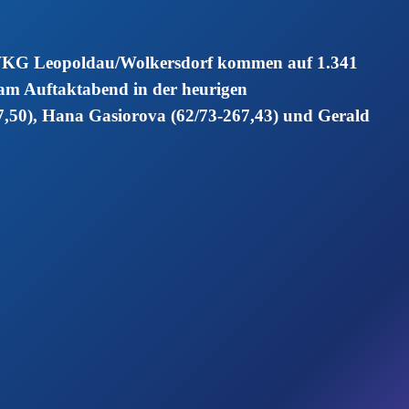
er WKG Leopoldau/Wolkersdorf kommen auf 1.341
t am Auftaktabend in der heurigen
7,50), Hana Gasiorova (62/73-267,43) und Gerald