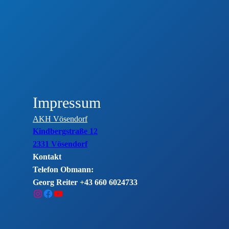
Impressum
AKH Vösendorf
Kindbergstraße 12
2331 Vösendorf
Kontakt
Telefon Obmann:
Georg Reiter +43 660 6024733
Instagram
Facebook
YouTube