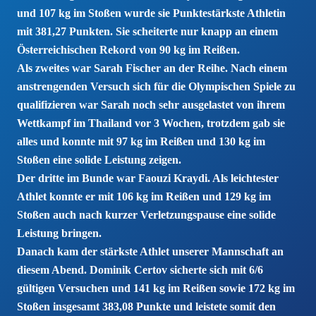
und 107 kg im Stoßen wurde sie Punktestärkste Athletin
mit 381,27 Punkten. Sie scheiterte nur knapp an einem
Österreichischen Rekord von 90 kg im Reißen.
Als zweites war Sarah Fischer an der Reihe. Nach einem
anstrengenden Versuch sich für die Olympischen Spiele zu
qualifizieren war Sarah noch sehr ausgelastet von ihrem
Wettkampf im Thailand vor 3 Wochen, trotzdem gab sie
alles und konnte mit 97 kg im Reißen und 130 kg im
Stoßen eine solide Leistung zeigen.
Der dritte im Bunde war Faouzi Kraydi. Als leichtester
Athlet konnte er mit 106 kg im Reißen und 129 kg im
Stoßen auch nach kurzer Verletzungspause eine solide
Leistung bringen.
Danach kam der stärkste Athlet unserer Mannschaft an
diesem Abend. Dominik Certov sicherte sich mit 6/6
gültigen Versuchen und 141 kg im Reißen sowie 172 kg im
Stoßen insgesamt 383,08 Punkte und leistete somit den