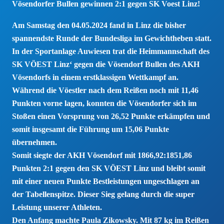
Vösendorfer Bullen gewinnen 2:1 gegen SK Voest Linz!
Am Samstag den 04.05.2024 fand in Linz die bisher
spannendste Runde der Bundesliga im Gewichtheben statt.
In der Sportanlage Auwiesen trat die Heimmannschaft des
SK VÖEST Linz‘ gegen die Vösendorf Bullen des AKH
Vösendorfs in einem erstklassigen Wettkampf an.
Während die Vöestler nach dem Reißen noch mit 11,46
Punkten vorne lagen, konnten die Vösendorfer sich im
Stoßen einen Vorsprung von 26,52 Punkte erkämpfen und
somit insgesamt die Führung um 15,06 Punkte
übernehmen.
Somit siegte der AKH Vösendorf mit 1866,92:1851,86
Punkten 2:1 gegen den SK VÖEST Linz und bleibt somit
mit einer neuen Punkte Bestleistungen ungeschlagen an
der Tabellenspitze. Dieser Sieg gelang durch die super
Leistung unserer Athleten.
Den Anfang machte Paula Zikowsky. Mit 87 kg im Reißen