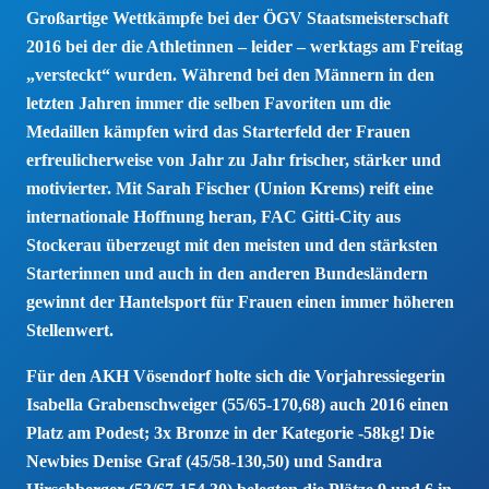
Großartige Wettkämpfe bei der ÖGV Staatsmeisterschaft
2016 bei der die Athletinnen – leider – werktags am Freitag
„versteckt“ wurden. Während bei den Männern in den
letzten Jahren immer die selben Favoriten um die
Medaillen kämpfen wird das Starterfeld der Frauen
erfreulicherweise von Jahr zu Jahr frischer, stärker und
motivierter. Mit Sarah Fischer (Union Krems) reift eine
internationale Hoffnung heran, FAC Gitti-City aus
Stockerau überzeugt mit den meisten und den stärksten
Starterinnen und auch in den anderen Bundesländern
gewinnt der Hantelsport für Frauen einen immer höheren
Stellenwert.
Für den AKH Vösendorf holte sich die Vorjahressiegerin
Isabella Grabenschweiger (55/65-170,68) auch 2016 einen
Platz am Podest; 3x Bronze in der Kategorie -58kg! Die
Newbies Denise Graf (45/58-130,50) und Sandra