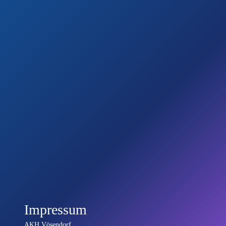
Impressum
AKH Vösendorf